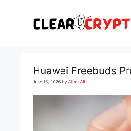
Skip
to
content
Huawei Freebuds Pr
June 15, 2026
by
Abrar Ali