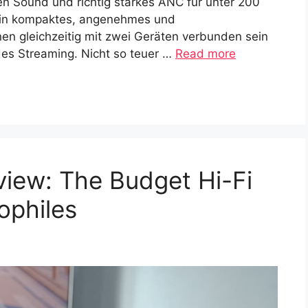
n Sound und richtig starkes ANC für unter 200
ein kompaktes, angenehmes und
en gleichzeitig mit zwei Geräten verbunden sein
es Streaming. Nicht so teuer …
Read more
view: The Budget Hi-Fi
ophiles