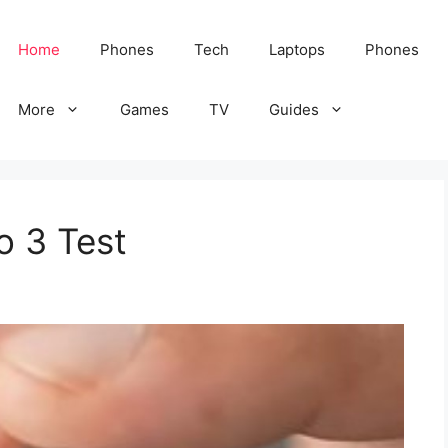
Home
Phones
Tech
Laptops
Phones
More
Games
TV
Guides
o 3 Test