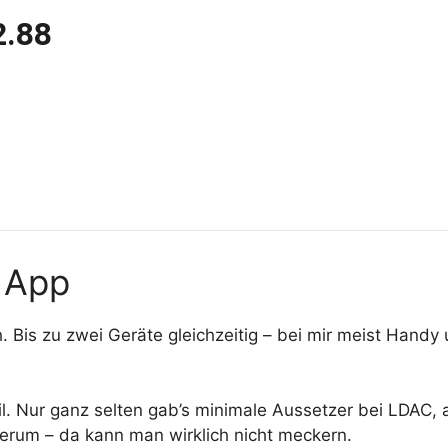
2.88
e App
h. Bis zu zwei Geräte gleichzeitig – bei mir meist Hand
l. Nur ganz selten gab’s minimale Aussetzer bei LDAC,
rum – da kann man wirklich nicht meckern.