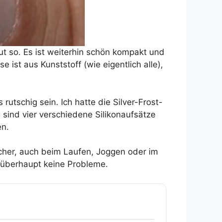
ut so. Es ist weiterhin schön kompakt und
 ist aus Kunststoff (wie eigentlich alle),
schig sein. Ich hatte die Silver-Frost-
 sind vier verschiedene Silikonaufsätze
en.
sicher, auch beim Laufen, Joggen oder im
 überhaupt keine Probleme.