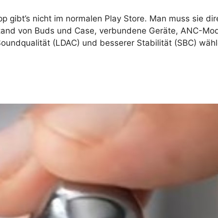
App gibt’s nicht im normalen Play Store. Man muss sie d
stand von Buds und Case, verbundene Geräte, ANC-Modi 
oundqualität (LDAC) und besserer Stabilität (SBC) wähl