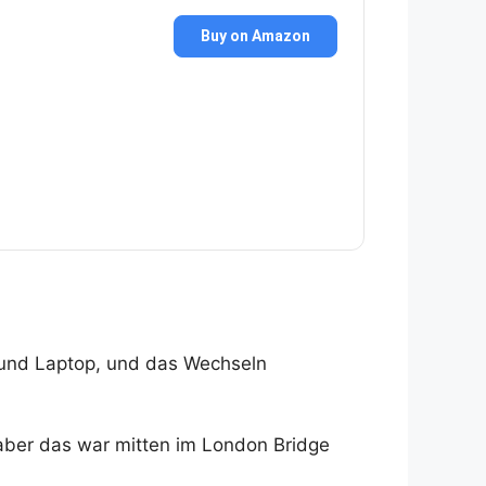
Buy on Amazon
y und Laptop, und das Wechseln
 aber das war mitten im London Bridge