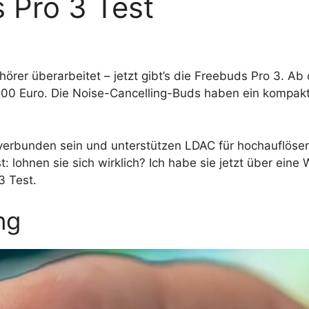
 Pro 3 Test
örer überarbeitet – jetzt gibt’s die Freebuds Pro 3. A
 200 Euro. Die Noise-Cancelling-Buds haben ein kompa
 verbunden sein und unterstützen LDAC für hochauflöse
: lohnen sie sich wirklich? Ich habe sie jetzt über eine
3 Test.
ng