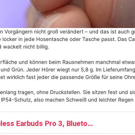
n Vorgängern nicht groß verändert – und das ist auch g
e locker in jede Hosentasche oder Tasche passt. Das Case
 wackelt nicht billig.
erfläche und können beim Rausnehmen manchmal etwas rut
und Grün. Jeder Hörer wiegt nur 5,8 g. Im Lieferumfang
et wirklich fast jeder die passende Größe für seine Ohr
denlang tragen, ohne Druckstellen. Sie sitzen fest und 
 IP54-Schutz, also machen Schweiß und leichter Regen
less Earbuds Pro 3, Blueto…