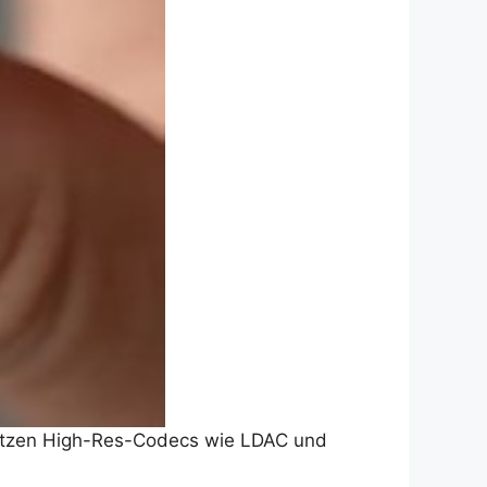
tützen High-Res-Codecs wie LDAC und