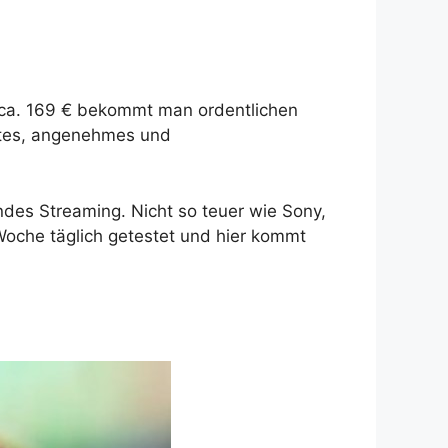
b ca. 169 € bekommt man ordentlichen
ktes, angenehmes und
ndes Streaming. Nicht so teuer wie Sony,
 Woche täglich getestet und hier kommt