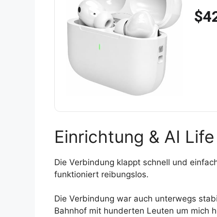
$4
Einrichtung & AI Lif
Die Verbindung klappt schnell und einfac
funktioniert reibungslos.
Die Verbindung war auch unterwegs stabi
Bahnhof mit hunderten Leuten um mich he