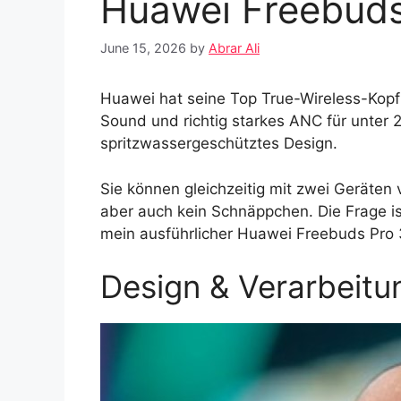
Huawei Freebuds
June 15, 2026
by
Abrar Ali
Huawei hat seine Top True-Wireless-Kopfh
Sound und richtig starkes ANC für unter
spritzwassergeschütztes Design.
Sie können gleichzeitig mit zwei Geräten
aber auch kein Schnäppchen. Die Frage ist
mein ausführlicher Huawei Freebuds Pro 
Design & Verarbeitu